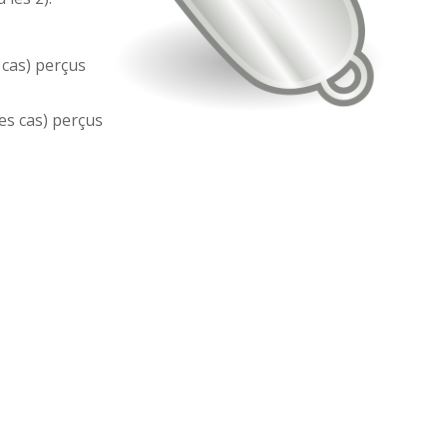
 cas) perçus
es cas) perçus