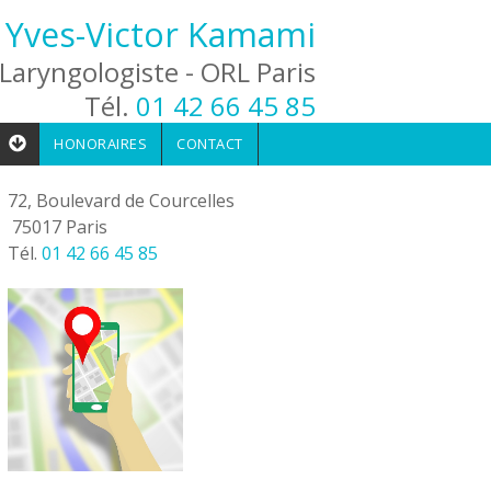
 Yves-Victor Kamami
Laryngologiste - ORL Paris
Tél.
01 42 66 45 85
HONORAIRES
CONTACT
72, Boulevard de Courcelles
75017 Paris
Tél.
01 42 66 45 85