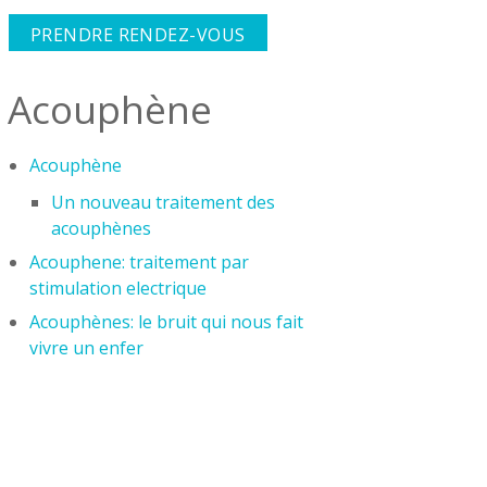
PRENDRE RENDEZ-VOUS
Acouphène
Acouphène
Un nouveau traitement des
acouphènes
Acouphene: traitement par
stimulation electrique
Acouphènes: le bruit qui nous fait
vivre un enfer