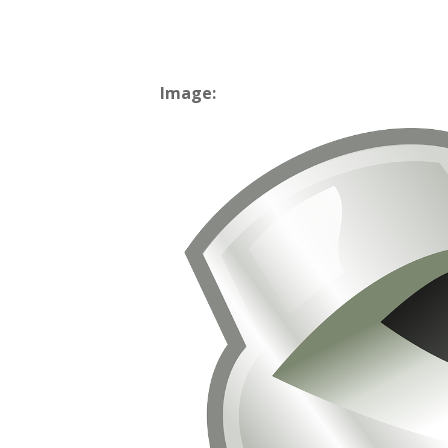
Image: