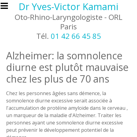
Aller au contenu principal
Dr Yves-Victor Kamami
Oto-Rhino-Laryngologiste - ORL
Paris
Tél.
01 42 66 45 85
Alzheimer: la somnolence
diurne est plutôt mauvaise
chez les plus de 70 ans
Chez les personnes âgées sans démence, la
somnolence diurne excessive serait associée à
l'accumulation de protéine amyloïde dans le cerveau ,
un marqueur de la maladie d'Alzheimer. Traiter les
personnes ayant une somnolence diurne excessive
peut prévenir le développement potentiel de la