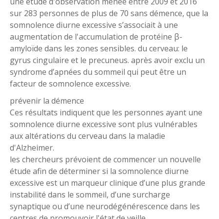
une étude d'observation menée entre 2009 et 2016
sur 283 personnes de plus de 70 sans démence, que la
somnolence diurne excessive s’associait à une
augmentation de l'accumulation de protéine β-
amyloïde dans les zones sensibles. du cerveau: le
gyrus cingulaire et le precuneus. après avoir exclu un
syndrome d’apnées du sommeil qui peut être un
facteur de somnolence excessive.
prévenir la démence
Ces résultats indiquent que les personnes ayant une
somnolence diurne excessive sont plus vulnérables
aux altérations du cerveau dans la maladie
d'Alzheimer.
les chercheurs prévoient de commencer un nouvelle
étude afin de déterminer si la somnolence diurne
excessive est un marqueur clinique d’une plus grande
instabilité dans le sommeil, d’une surcharge
synaptique ou d’une neurodégénérescence dans les
centres de promouvoir l'état de veille.