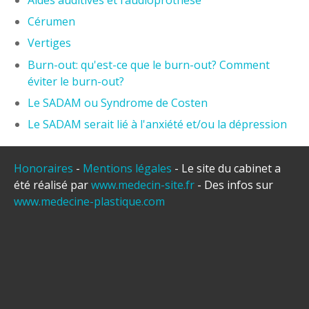
Aides auditives et l’audioprothèse
Cérumen
Vertiges
Burn-out: qu'est-ce que le burn-out? Comment
éviter le burn-out?
Le SADAM ou Syndrome de Costen
Le SADAM serait lié à l'anxiété et/ou la dépression
Honoraires
-
Mentions légales
- Le site du cabinet a
été réalisé par
www.medecin-site.fr
- Des infos sur
www.medecine-plastique.com