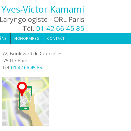
 Yves-Victor Kamami
Laryngologiste - ORL Paris
Tél.
01 42 66 45 85
ÈNE
HONORAIRES
CONTACT
72, Boulevard de Courcelles
75017 Paris
Tél.
01 42 66 45 85