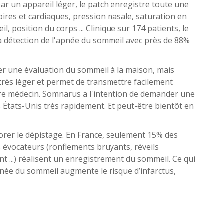
 par un appareil léger, le patch enregistre toute une
ires et cardiaques, pression nasale, saturation en
 position du corps ... Clinique sur 174 patients, le
la détection de l'apnée du sommeil avec près de 88%
tuer une évaluation du sommeil à la maison, mais
t très léger et permet de transmettre facilement
tre médecin. Somnarus a l'intention de demander une
 États-Unis très rapidement. Et peut-être bientôt en
iorer le dépistage. En France, seulement 15% des
vocateurs (ronflements bruyants, réveils
 ...) réalisent un enregistrement du sommeil. Ce qui
'apnée du sommeil augmente le risque d’infarctus,