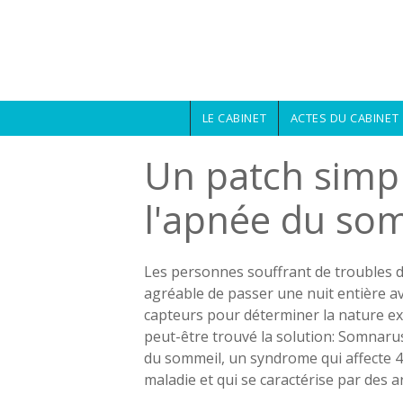
Aller au contenu principal
LE CABINET
ACTES DU CABINET
Un patch simpl
l'apnée du so
Les personnes souffrant de troubles d
agréable de passer une nuit entière av
capteurs pour déterminer la nature ex
peut-être trouvé la solution: Somnaru
du sommeil, un syndrome qui affecte 4
maladie et qui se caractérise par des 