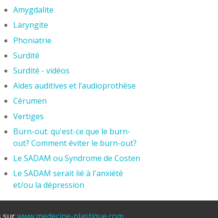
Amygdalite
Laryngite
Phoniatrie
Surdité
Surdité - vidéos
Aides auditives et l’audioprothèse
Cérumen
Vertiges
Burn-out: qu'est-ce que le burn-
out? Comment éviter le burn-out?
Le SADAM ou Syndrome de Costen
Le SADAM serait lié à l'anxiété
et/ou la dépression
s sur
www.medecine-plastique.com