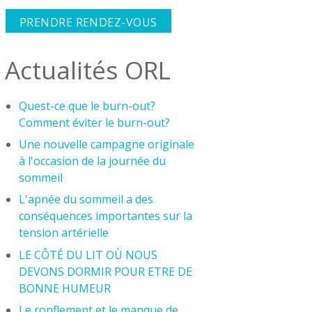
PRENDRE RENDEZ-VOUS
Actualités ORL
Quest-ce que le burn-out?
Comment éviter le burn-out?
Une nouvelle campagne originale
à l'occasion de la journée du
sommeil
L'apnée du sommeil a des
conséquences importantes sur la
tension artérielle
LE CÔTÉ DU LIT OÙ NOUS
DEVONS DORMIR POUR ETRE DE
BONNE HUMEUR
Le ronflement et le manque de