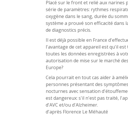
Placé sur le front et relié aux narines
série de paramètres: rythmes respirato
oxygène dans le sang, durée du sommeil,
système a prouvé son efficacité dans 
de diagnostics précis.
Il est déjà possible en France d'effec
l'avantage de cet appareil est qu'il es
toutes les données enregistrées à vo
autorisation de mise sur le marché des
Europe?
Cela pourrait en tout cas aider à amél
personnes présentant des symptômes é
nocturnes avec sensation d'étouffement
est dangereux: s'il n'est pas traité, l
d'AVC et/ou d'Alzheimer.
d'après Florence Le Méhauté