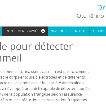
Dr
Oto-Rhino-
RONFLEMENT - APNÉE
NEZ BOUCHÉ- SINUSITE
ACOUPH
e pour détecter
mmeil
u sommeil connaissent cela. Il n'est pas forcément
ec le corps entouré d'électrodes et de différents
acte de ses anomalies. Une société américaine a
s a développé un patch capable de détecter l'apnée
% de la population française selon l'assurance
arrêts ou des réductions de respiration fréquentes.