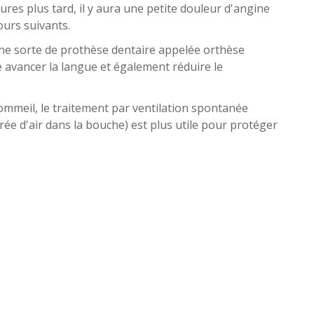
es plus tard, il y aura une petite douleur d'angine
ours suivants.
une sorte de prothèse dentaire appelée orthèse
 avancer la langue et également réduire le
mmeil, le traitement par ventilation spontanée
rée d'air dans la bouche) est plus utile pour protéger