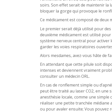
soirs. Son effet serait de maintenir l
bloquer la gorge qui provoque le ronf
Ce médicament est composé de deux mol
Le premier serait déjà utilisé pour des
deuxième médicament est utilisé pour 
système nerveux central pour activer l
garder les voies respiratoires ouvertes
Alors mesdames, avez-vous hâte de fair
En attendant que cette pilule soit disp
intenses et deviennent vraiment problé
consulter un médecin ORL.
En cas de ronflement simple ou d’apn
peut être traité au laser CO2, en une 
anesthésie locale, comme une simple co
réaliser une petite tranchée médiane a
ou pour avaler ensuite; Vous pouvez r