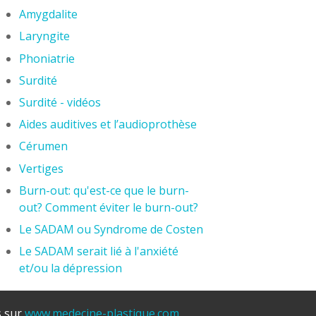
Amygdalite
Laryngite
Phoniatrie
Surdité
Surdité - vidéos
Aides auditives et l’audioprothèse
Cérumen
Vertiges
Burn-out: qu'est-ce que le burn-
out? Comment éviter le burn-out?
Le SADAM ou Syndrome de Costen
Le SADAM serait lié à l'anxiété
et/ou la dépression
s sur
www.medecine-plastique.com