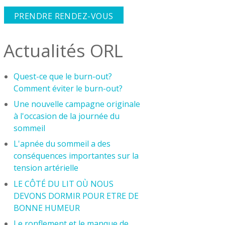
PRENDRE RENDEZ-VOUS
Actualités ORL
Quest-ce que le burn-out?
Comment éviter le burn-out?
Une nouvelle campagne originale
à l'occasion de la journée du
sommeil
L'apnée du sommeil a des
conséquences importantes sur la
tension artérielle
LE CÔTÉ DU LIT OÙ NOUS
DEVONS DORMIR POUR ETRE DE
BONNE HUMEUR
Le ronflement et le manque de