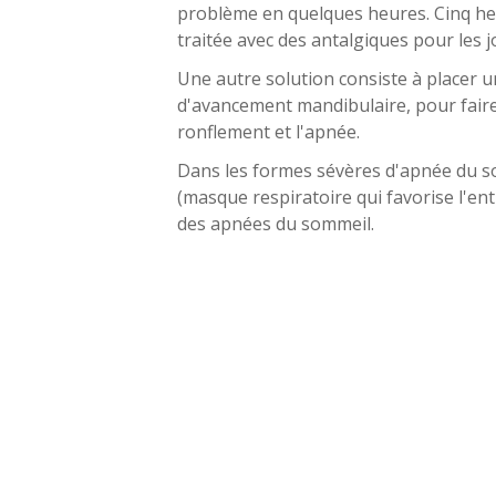
problème en quelques heures. Cinq heur
traitée avec des antalgiques pour les j
Une autre solution consiste à placer 
d'avancement mandibulaire, pour faire
ronflement et l'apnée.
Dans les formes sévères d'apnée du so
(masque respiratoire qui favorise l'ent
des apnées du sommeil.