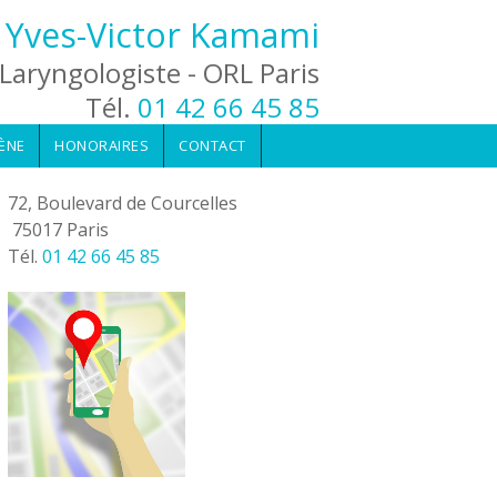
 Yves-Victor Kamami
Laryngologiste - ORL Paris
Tél.
01 42 66 45 85
ÈNE
HONORAIRES
CONTACT
72, Boulevard de Courcelles
75017 Paris
Tél.
01 42 66 45 85