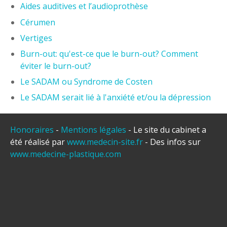
Aides auditives et l’audioprothèse
Cérumen
Vertiges
Burn-out: qu'est-ce que le burn-out? Comment
éviter le burn-out?
Le SADAM ou Syndrome de Costen
Le SADAM serait lié à l'anxiété et/ou la dépression
Honoraires
-
Mentions légales
- Le site du cabinet a
été réalisé par
www.medecin-site.fr
- Des infos sur
www.medecine-plastique.com