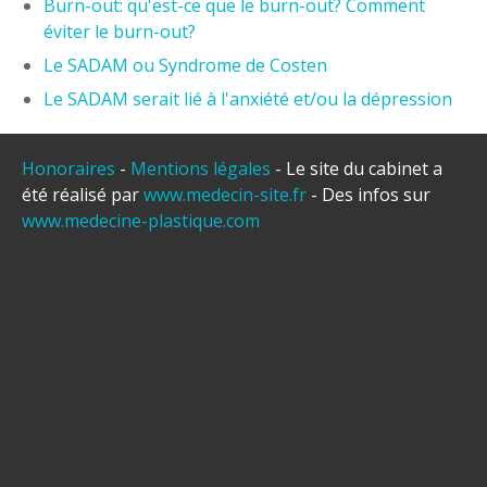
Burn-out: qu'est-ce que le burn-out? Comment
éviter le burn-out?
Le SADAM ou Syndrome de Costen
Le SADAM serait lié à l'anxiété et/ou la dépression
Honoraires
-
Mentions légales
- Le site du cabinet a
été réalisé par
www.medecin-site.fr
- Des infos sur
www.medecine-plastique.com