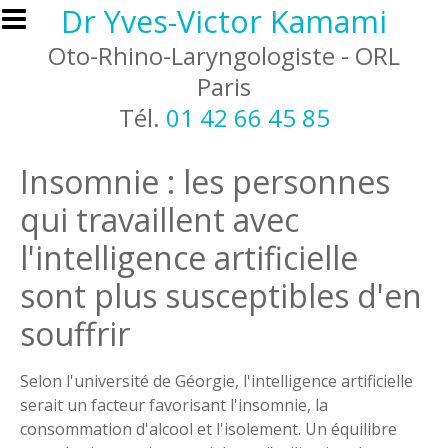
Aller au contenu principal
Dr Yves-Victor Kamami
Oto-Rhino-Laryngologiste - ORL
Paris
Tél.
01 42 66 45 85
Insomnie : les personnes
qui travaillent avec
l'intelligence artificielle
sont plus susceptibles d'en
souffrir
Selon l'université de Géorgie, l'intelligence artificielle
serait un facteur favorisant l'insomnie, la
consommation d'alcool et l'isolement. Un équilibre