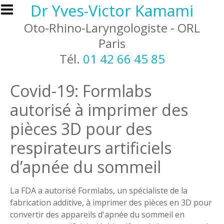
Aller au contenu principal
Dr Yves-Victor Kamami
Oto-Rhino-Laryngologiste - ORL
Paris
Tél.
01 42 66 45 85
Covid-19: Formlabs
autorisé à imprimer des
pièces 3D pour des
respirateurs artificiels
d’apnée du sommeil
La FDA a autorisé Formlabs, un spécialiste de la
fabrication additive, à imprimer des pièces en 3D pour
convertir des appareils d'apnée du sommeil en